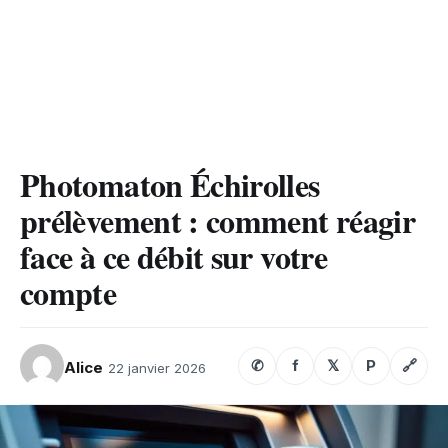
Photomaton Échirolles
prélèvement : comment réagir
face à ce débit sur votre
compte
✆
f
𝕏
P
🔗
Alice
22 janvier 2026