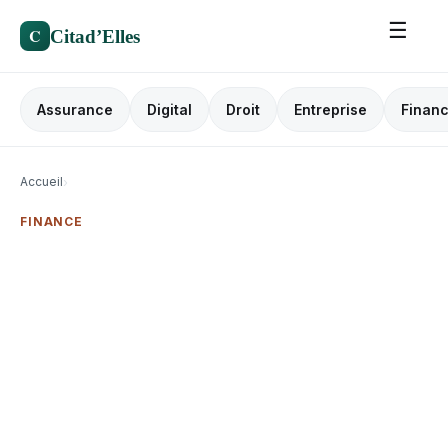
☰
C
Citad’Elles
Assurance
Digital
Droit
Entreprise
Finan
Accueil
›
FINANCE