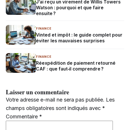
J’ai reçu un virement de Willis Towers
Watson : pourquoi et que faire
ensuite ?
FINANCE
Vinted et impôt : le guide complet pour
éviter les mauvaises surprises
FINANCE
Réexpédition de paiement retourné
CAF : que faut‑il comprendre ?
Laisser un commentaire
Votre adresse e-mail ne sera pas publiée.
Les
champs obligatoires sont indiqués avec
*
Commentaire
*