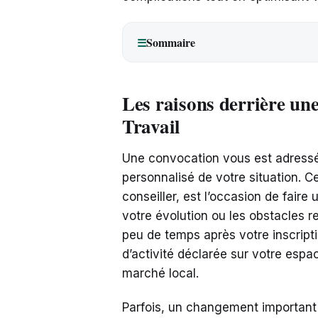
Sommaire
☰
Les raisons derrière un
Travail
Une convocation vous est adressée
personnalisé de votre situation. 
conseiller, est l’occasion de faire
votre évolution ou les obstacles r
peu de temps après votre inscript
d’activité déclarée sur votre espa
marché local.
Parfois, un changement important 