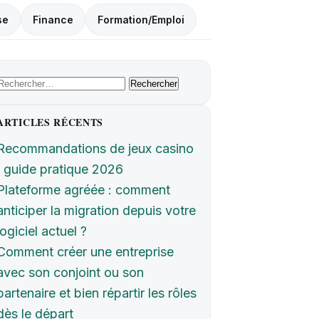
se
Finance
Formation/Emploi
Rechercher :
ARTICLES RÉCENTS
Recommandations de jeux casino
: guide pratique 2026
Plateforme agréée : comment
anticiper la migration depuis votre
logiciel actuel ?
Comment créer une entreprise
avec son conjoint ou son
partenaire et bien répartir les rôles
dès le départ