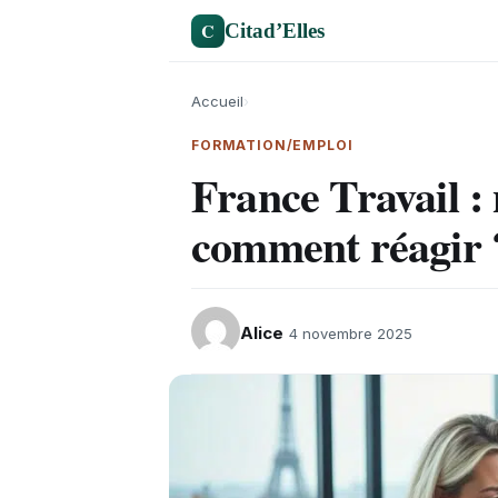
C
Citad’Elles
Accueil
›
FORMATION/EMPLOI
France Travail : 
comment réagir 
Alice
4 novembre 2025