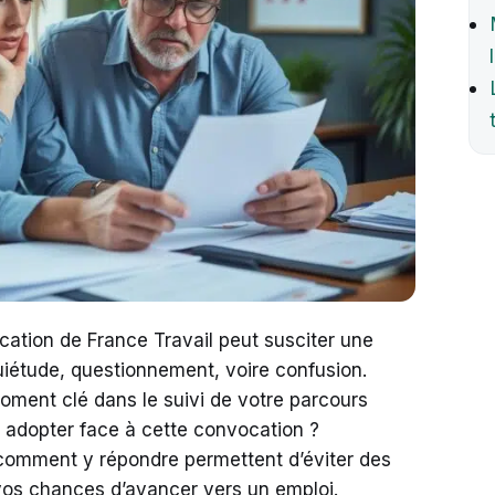
ation de France Travail peut susciter une
quiétude, questionnement, voire confusion.
ment clé dans le suivi de votre parcours
e adopter face à cette convocation ?
comment y répondre permettent d’éviter des
vos chances d’avancer vers un emploi.