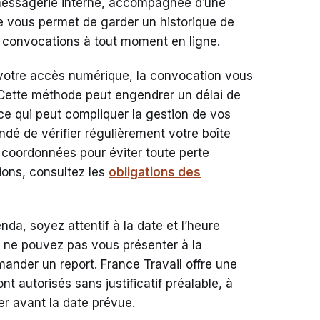
messagerie interne, accompagnée d’une
me vous permet de garder un historique de
 convocations à tout moment en ligne.
 votre accès numérique, la convocation vous
 Cette méthode peut engendrer un délai de
 ce qui peut compliquer la gestion de vos
dé de vérifier régulièrement votre boîte
s coordonnées pour éviter toute perte
tions, consultez les
obligations des
da, soyez attentif à la date et l’heure
 ne pouvez pas vous présenter à la
mander un report. France Travail offre une
ont autorisés sans justificatif préalable, à
er avant la date prévue.