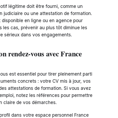
tif légitime doit être fourni, comme un
n judiciaire ou une attestation de formation.
 disponible en ligne ou en agence pour
 les cas, prévenir au plus tôt diminue les
tre sérieux dans vos engagements.
on rendez-vous avec France
ous est essentiel pour tirer pleinement parti
uments concrets : votre CV mis à jour, vos
 des attestations de formation. Si vous avez
emploi, notez les références pour permettre
ion claire de vos démarches.
e profil dans votre espace personnel France