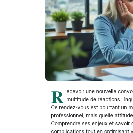
R
ecevoir une nouvelle convoc
multitude de réactions : in
Ce rendez-vous est pourtant un mo
professionnel, mais quelle attitud
Comprendre ses enjeux et savoir 
complications tout en optimisant 