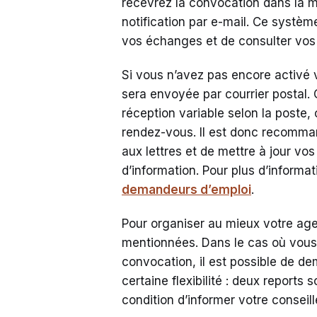
recevrez la convocation dans la 
notification par e-mail. Ce systè
vos échanges et de consulter vos
Si vous n’avez pas encore activé
sera envoyée par courrier postal.
réception variable selon la poste,
rendez-vous. Il est donc recomman
aux lettres et de mettre à jour vo
d’information. Pour plus d’informa
demandeurs d’emploi
.
Pour organiser au mieux votre agen
mentionnées. Dans le cas où vous
convocation, il est possible de de
certaine flexibilité : deux reports s
condition d’informer votre conseill