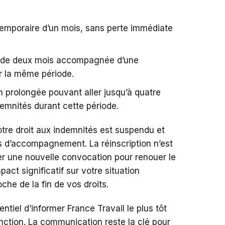
temporaire d’un mois, sans perte immédiate
n de deux mois accompagnée d’une
r la même période.
n prolongée pouvant aller jusqu’à quatre
emnités durant cette période.
otre droit aux indemnités est suspendu et
fs d’accompagnement. La réinscription n’est
r une nouvelle convocation pour renouer le
pact significatif sur votre situation
oche de la fin de vos droits.
ntiel d’informer France Travail le plus tôt
nction. La communication reste la clé pour