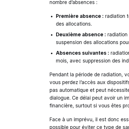
nombre d’absences :
Première absence :
radiation 
des allocations.
Deuxième absence :
radiatio
suspension des allocations pou
Absences suivantes :
radiatio
mois, avec suppression des ind
Pendant la période de radiation, v
vous perdez l’accès aux dispositi
pas automatique et peut nécessite
dialogue. Ce délai peut avoir un im
financière, surtout si vous êtes pr
Face à un imprévu, il est donc esse
possible pour éviter ce type de sa