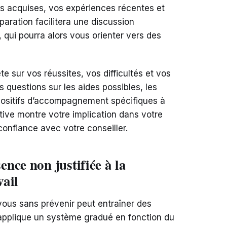
s acquises, vos expériences récentes et
éparation facilitera une discussion
, qui pourra alors vous orienter vers des
 sur vos réussites, vos difficultés et vos
s questions sur les aides possibles, les
positifs d’accompagnement spécifiques à
ctive montre votre implication dans votre
confiance avec votre conseiller.
nce non justifiée à la
ail
ous sans prévenir peut entraîner des
 applique un système gradué en fonction du