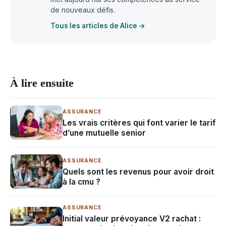
de nouveaux défis.
Tous les articles de Alice →
À lire ensuite
ASSURANCE
Les vrais critères qui font varier le tarif
d’une mutuelle senior
ASSURANCE
Quels sont les revenus pour avoir droit
à la cmu ?
ASSURANCE
Initial valeur prévoyance V2 rachat :