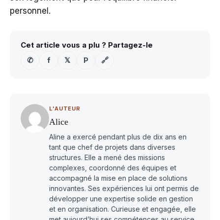
personnel.
Cet article vous a plu ? Partagez-le
✆
f
𝕏
P
🔗
L'AUTEUR
Alice
Aline a exercé pendant plus de dix ans en
tant que chef de projets dans diverses
structures. Elle a mené des missions
complexes, coordonné des équipes et
accompagné la mise en place de solutions
innovantes. Ses expériences lui ont permis de
développer une expertise solide en gestion
et en organisation. Curieuse et engagée, elle
met aujourd’hui ses compétences au service