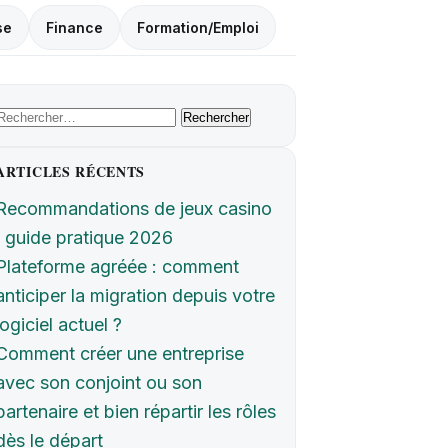
se
Finance
Formation/Emploi
Rechercher :
ARTICLES RÉCENTS
Recommandations de jeux casino
: guide pratique 2026
Plateforme agréée : comment
anticiper la migration depuis votre
logiciel actuel ?
Comment créer une entreprise
avec son conjoint ou son
partenaire et bien répartir les rôles
dès le départ