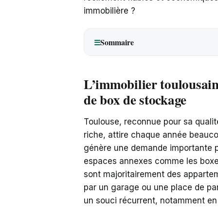
immobilière ?
Sommaire
☰
L’immobilier toulousain
de box de stockage
Toulouse, reconnue pour sa qualit
riche, attire chaque année beauc
génère une demande importante po
espaces annexes comme les boxes 
sont majoritairement des apparte
par un garage ou une place de pa
un souci récurrent, notamment en 