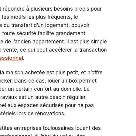
 répondre à plusieurs besoins précis pour
i les motifs les plus fréquents, le
 du transfert d’un logement, pouvoir
 toute sécurité facilite grandement
le de l’ancien appartement. Il est plus simple
 vente, ce qui peut accélérer la transaction
essionnel
.
a maison achetée est plus petit, et n’offre
ocker. Dans ce cas, louer un box permet
er un certain confort au domicile. Le
ravaux est un autre besoin régulier.
appel aux espaces sécurisés pour ne pas
riels lors de rénovations.
petites entreprises toulousaines louent des