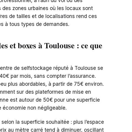
rofessionnel, à l’abri du vol ou des
s des zones urbaines où les locaux sont
res de tailles et de localisations rend ces
ées à tous types de demandes.
es et boxes à Toulouse : ce que
centre de selfstockage réputé à Toulouse se
40€ par mois, sans compter l’assurance.
eu plus abordables, à partir de 75€ environ.
mment sur des plateformes de mise en
yenne est autour de 50€ pour une superficie
ne économie non négligeable.
selon la superficie souhaitée : plus l’espace
prix au mètre carré tend à diminuer, oscillant