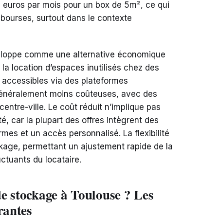
 euros par mois pour un box de 5m², ce qui
s bourses, surtout dans le contexte
veloppe comme une alternative économique
 la location d’espaces inutilisés chez des
, accessibles via des plateformes
 généralement moins coûteuses, avec des
ntre-ville. Le coût réduit n’implique pas
é, car la plupart des offres intègrent des
mes et un accès personnalisé. La flexibilité
kage, permettant un ajustement rapide de la
uctuants du locataire.
e stockage à Toulouse ? Les
rantes