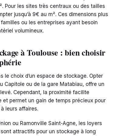
 Pour les sites très centraux ou des tailles
ompter jusqu’à 9€ au m². Ces dimensions plus
amilles ou les entreprises ayant besoin
tériel volumineux.
ckage à Toulouse : bien choisir
iphérie
ans le choix d’un espace de stockage. Opter
du Capitole ou de la gare Matabiau, offre un
levé. Cependant, la proximité facilite
e et permet un gain de temps précieux pour
 leurs affaires.
Union ou Ramonville Saint-Agne, les loyers
sont attractifs pour un stockage à long