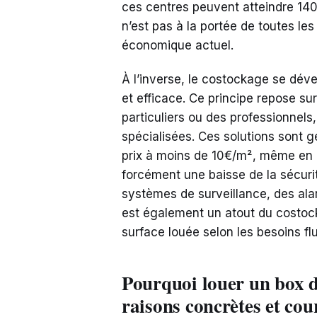
ces centres peuvent atteindre 140
n’est pas à la portée de toutes le
économique actuel.
À l’inverse, le costockage se dé
et efficace. Ce principe repose sur
particuliers ou des professionnels
spécialisées. Ces solutions sont
prix à moins de 10€/m², même en ce
forcément une baisse de la sécurit
systèmes de surveillance, des alar
est également un atout du costoc
surface louée selon les besoins fl
Pourquoi louer un box d
raisons concrètes et cou