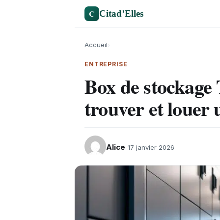
C
Citad’Elles
Accueil
›
ENTREPRISE
Box de stockage
trouver et louer 
Alice
17 janvier 2026