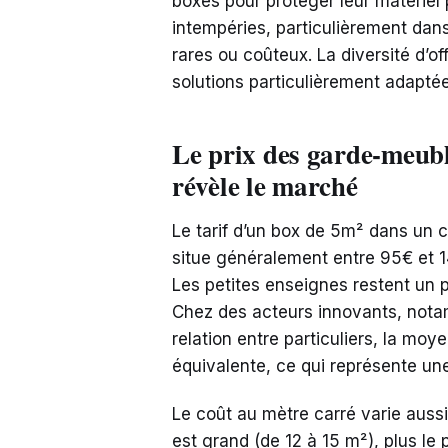
boxes pour protéger leur matériel p
intempéries, particulièrement dan
rares ou coûteux. La diversité d’off
solutions particulièrement adapt
Le prix des garde-meubl
révèle le marché
Le tarif d’un box de 5m² dans un 
situe généralement entre 95€ et 1
Les petites enseignes restent un p
Chez des acteurs innovants, nota
relation entre particuliers, la mo
équivalente, ce qui représente u
Le coût au mètre carré varie aussi 
est grand (de 12 à 15 m²), plus le 