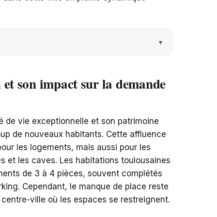
 et son impact sur la demande
é de vie exceptionnelle et son patrimoine
oup de nouveaux habitants. Cette affluence
ur les logements, mais aussi pour les
et les caves. Les habitations toulousaines
ments de 3 à 4 pièces, souvent complétés
rking. Cependant, le manque de place reste
centre-ville où les espaces se restreignent.