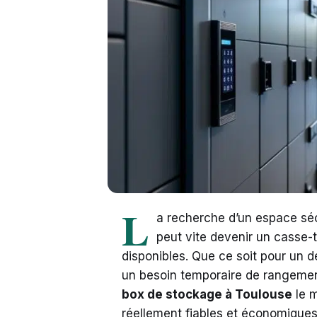
L
a recherche d’un espace séc
peut vite devenir un casse-
disponibles. Que ce soit pour un
un besoin temporaire de rangement
box de stockage à Toulouse
le m
réellement fiables et économiques