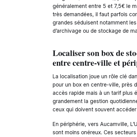
généralement entre 5 et 7,5€ le m².
très demandées, il faut parfois c
grandes séduisent notamment les f
d’archivage ou de stockage de ma
Localiser son box de sto
entre centre-ville et pér
La localisation joue un rôle clé d
pour un box en centre-ville, près 
accès rapide mais à un tarif plus é
grandement la gestion quotidienn
ceux qui doivent souvent accéder à
En périphérie, vers Aucamville, L’
sont moins onéreux. Ces secteurs 