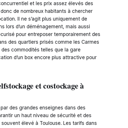
ncurrentiel et les prix assez élevés des
t donc de nombreux habitants à chercher
cation. Il ne s’agit plus uniquement de
ns lors d’un déménagement, mais aussi
écurisé pour entreposer temporairement des
ns des quartiers prisés comme les Carmes
c des commodités telles que la gare
cation d’un box encore plus attractive pour
lfstockage et costockage à
 par des grandes enseignes dans des
rantir un haut niveau de sécurité et des
 souvent élevé à Toulouse. Les tarifs dans