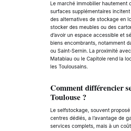
Le marché immobilier hautement co
surfaces supplémentaires inciten
des alternatives de stockage en lo
stocker des meubles ou des carto
d’avoir un espace accessible et s
biens encombrants, notamment da
ou Saint-Sernin. La proximité ave
Matabiau ou le Capitole rend la lo
les Toulousains.
Comment différencier se
Toulouse ?
Le selfstockage, souvent proposé
centres dédiés, a l’avantage de ga
services complets, mais à un coût