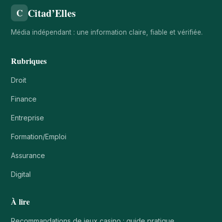
Citad’Elles
C
Média indépendant : une information claire, fiable et vérifiée.
Rubriques
Droit
Finance
Entreprise
Formation/Emploi
Assurance
Digital
À lire
Recommandations de jeux casino : guide pratique…