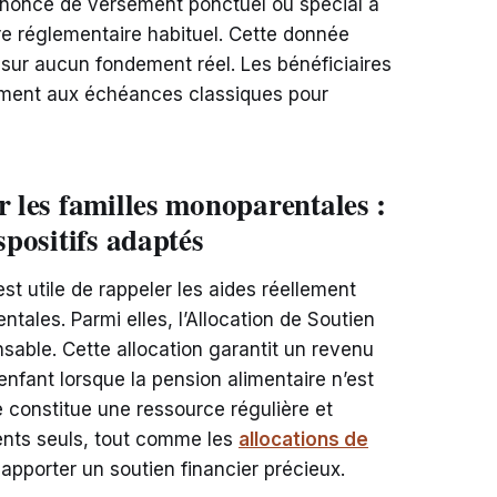
annonce de versement ponctuel ou spécial à
re réglementaire habituel. Cette donnée
sur aucun fondement réel. Les bénéficiaires
vement aux échéances classiques pour
r les familles monoparentales :
spositifs adaptés
st utile de rappeler les aides réellement
tales. Parmi elles, l’Allocation de Soutien
nsable. Cette allocation garantit un revenu
enfant lorsque la pension alimentaire n’est
le constitue une ressource régulière et
nts seuls, tout comme les
allocations de
pporter un soutien financier précieux.