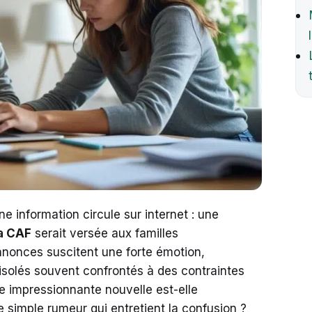
e information circule sur internet : une
la CAF
serait versée aux familles
nnonces suscitent une forte émotion,
 isolés souvent confrontés à des contraintes
e impressionnante nouvelle est-elle
e simple rumeur qui entretient la confusion ?