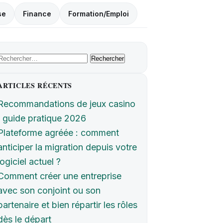
se
Finance
Formation/Emploi
Rechercher :
ARTICLES RÉCENTS
Recommandations de jeux casino
: guide pratique 2026
Plateforme agréée : comment
anticiper la migration depuis votre
logiciel actuel ?
Comment créer une entreprise
avec son conjoint ou son
partenaire et bien répartir les rôles
dès le départ