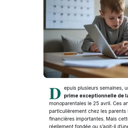
D
epuis plusieurs semaines, un
prime exceptionnelle de 
monoparentales le 25 avril. Ces a
particulièrement chez les parents
financières importantes. Mais cett
réellement fondée ou s’agit-il d’un