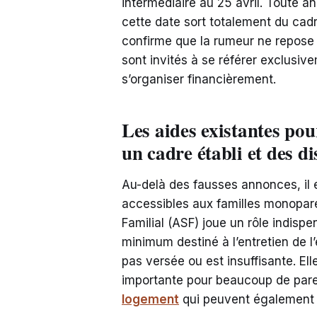
intermédiaire au 25 avril. Toute 
cette date sort totalement du cad
confirme que la rumeur ne repose 
sont invités à se référer exclusi
s’organiser financièrement.
Les aides existantes pou
un cadre établi et des di
Au-delà des fausses annonces, il e
accessibles aux familles monoparen
Familial (ASF) joue un rôle indispe
minimum destiné à l’entretien de l’
pas versée ou est insuffisante. El
importante pour beaucoup de pare
logement
qui peuvent également a