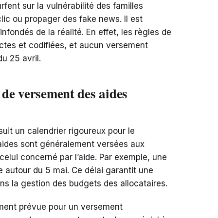
ent sur la vulnérabilité des familles
ic ou propager des fake news. Il est
nfondés de la réalité. En effet, les règles de
ictes et codifiées, et aucun versement
u 25 avril.
s de versement des aides
suit un calendrier rigoureux pour le
 aides sont généralement versées aux
 celui concerné par l’aide. Par exemple, une
e autour du 5 mai. Ce délai garantit une
dans la gestion des budgets des allocataires.
lement prévue pour un versement