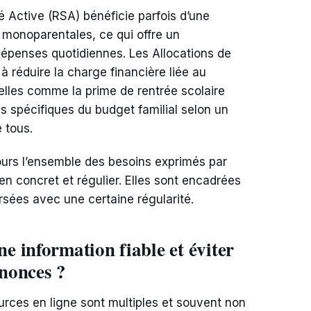
té Active (RSA) bénéficie parfois d’une
 monoparentales, ce qui offre un
épenses quotidiennes. Les Allocations de
 réduire la charge financière liée au
elles comme la prime de rentrée scolaire
s spécifiques du budget familial selon un
 tous.
ours l’ensemble des besoins exprimés par
ien concret et régulier. Elles sont encadrées
rsées avec une certaine régularité.
 information fiable et éviter
nnonces ?
urces en ligne sont multiples et souvent non