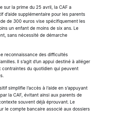
 sur la prime du 25 avril, la CAF a
if d’aide supplémentaire pour les parents
ide de 300 euros vise spécifiquement les
ns un enfant de moins de six ans. Le
nt, sans nécessité de démarche
ne reconnaissance des difficultés
milles. Il s’agit d’un appui destiné à alléger
x contraintes du quotidien qui peuvent
s.
itif simplifie l’accès à l’aide en s’appuyant
par la CAF, évitant ainsi aux parents de
 contexte souvent déjà éprouvant. Le
ur le compte bancaire associé aux dossiers