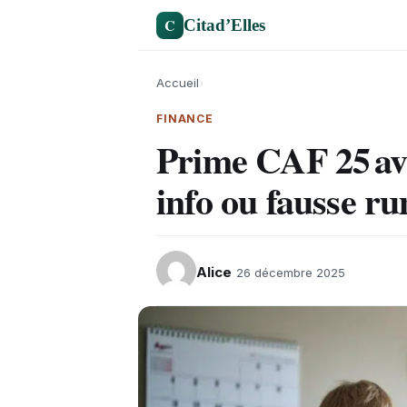
C
Citad’Elles
Accueil
›
FINANCE
Prime CAF 25 av
info ou fausse r
Alice
26 décembre 2025