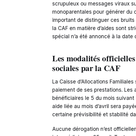
scrupuleux ou messages viraux surf
monoparentales pour générer du cl
important de distinguer ces bruits i
la CAF en matière d’aides sont str
spécial n’a été annoncé à la date d
Les modalités officielle
sociales par la CAF
La Caisse d’Allocations Familiales 
paiement de ses prestations. Les
bénéficiaires le 5 du mois suivant
aide liée au mois d’avril sera payé
certaine prévisibilité et stabilité 
Aucune dérogation n’est officiel