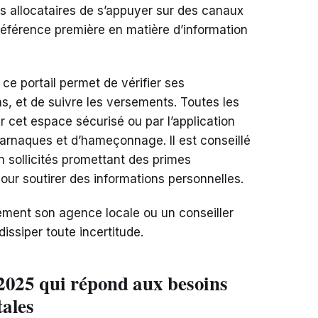
les allocataires de s’appuyer sur des canaux
 référence première en matière d’information
ce portail permet de vérifier ses
ns, et de suivre les versements. Toutes les
 cet espace sécurisé ou par l’application
s d’arnaques et d’hameçonnage. Il est conseillé
 sollicités promettant des primes
pour soutirer des informations personnelles.
ement son agence locale ou un conseiller
dissiper toute incertitude.
2025 qui répond aux besoins
ales