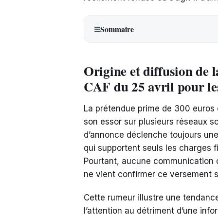
Sommaire
☰
Origine et diffusion de 
CAF du 25 avril pour le
La prétendue prime de 300 euros 
son essor sur plusieurs réseaux so
d’annonce déclenche toujours une 
qui supportent seuls les charges f
Pourtant, aucune communication off
ne vient confirmer ce versement s
Cette rumeur illustre une tendance
l’attention au détriment d’une info