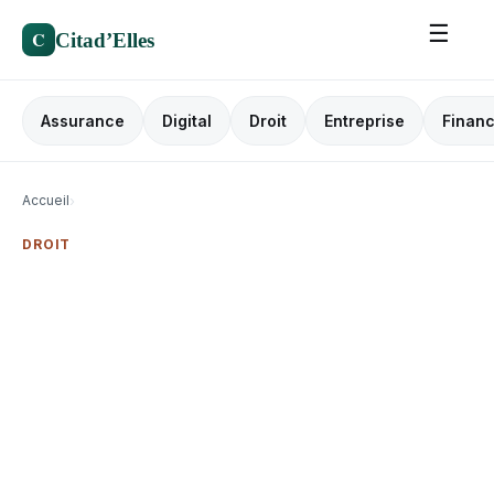
☰
C
Citad’Elles
Assurance
Digital
Droit
Entreprise
Finan
Accueil
›
DROIT