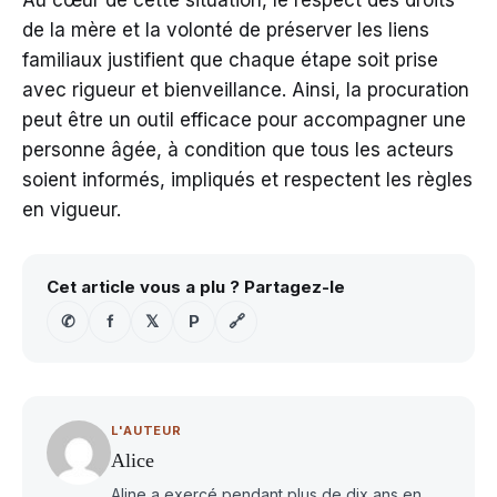
Au cœur de cette situation, le respect des droits
de la mère et la volonté de préserver les liens
familiaux justifient que chaque étape soit prise
avec rigueur et bienveillance. Ainsi, la procuration
peut être un outil efficace pour accompagner une
personne âgée, à condition que tous les acteurs
soient informés, impliqués et respectent les règles
en vigueur.
Cet article vous a plu ? Partagez-le
✆
f
𝕏
P
🔗
L'AUTEUR
Alice
Aline a exercé pendant plus de dix ans en