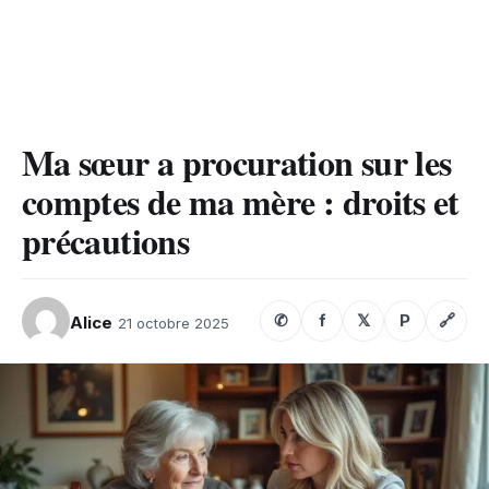
Ma sœur a procuration sur les
comptes de ma mère : droits et
précautions
✆
f
𝕏
P
🔗
Alice
21 octobre 2025