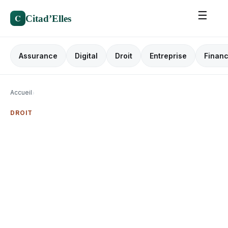
☰
C
Citad’Elles
Assurance
Digital
Droit
Entreprise
Finan
Accueil
›
DROIT