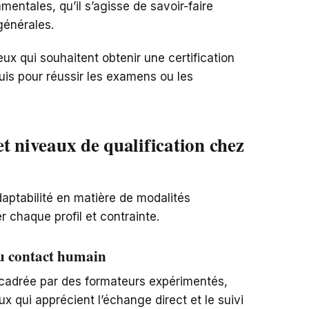
entales, qu’il s’agisse de savoir-faire
générales.
ux qui souhaitent obtenir une certification
quis pour réussir les examens ou les
t niveaux de qualification chez
aptabilité en matière de modalités
chaque profil et contrainte.
 du contact humain
ncadrée par des formateurs expérimentés,
x qui apprécient l’échange direct et le suivi