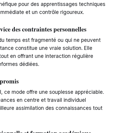
néfique pour des apprentissages techniques
immédiate et un contrôle rigoureux.
ervice des contraintes personnelles
 du temps est fragmenté ou qui ne peuvent
tance constitue une vraie solution. Elle
ut en offrant une interaction régulière
eformes dédiées.
mpromis
el, ce mode offre une souplesse appréciable.
ances en centre et travail individuel
illeure assimilation des connaissances tout