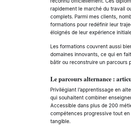
reconnu officiellement. Ces diplô
rapidement le marché du travail o
complets. Parmi mes clients, nomb
formations pour redéfinir leur traj
éloignés de leur expérience initiale
Les formations couvrent aussi bie
domaines innovants, ce qui en fait
bâtir ou reconstruire un parcours p
Le parcours alternance : articu
Privilégiant l’apprentissage en al
qui souhaitent combiner enseigne
Accessible dans plus de 200 métie
compétences progressive tout en 
tangible.