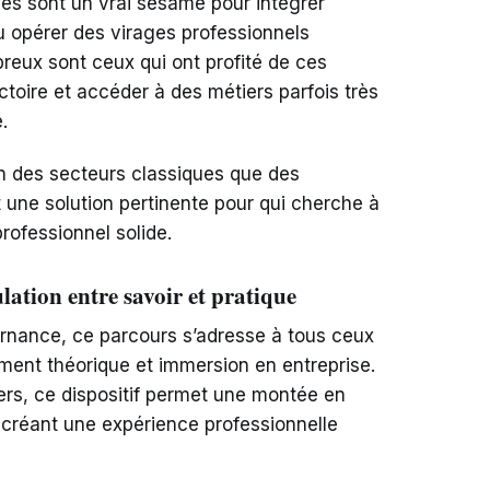
mes sont un vrai sésame pour intégrer
u opérer des virages professionnels
reux sont ceux qui ont profité de ces
ectoire et accéder à des métiers parfois très
.
n des secteurs classiques que des
 une solution pertinente pour qui cherche à
rofessionnel solide.
lation entre savoir et pratique
ternance, ce parcours s’adresse à tous ceux
ment théorique et immersion en entreprise.
rs, ce dispositif permet une montée en
créant une expérience professionnelle