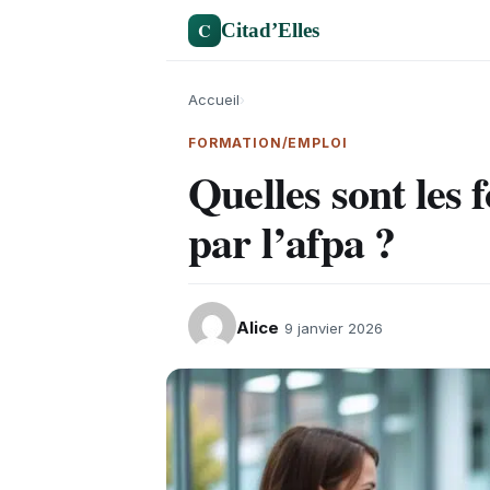
C
Citad’Elles
Accueil
›
FORMATION/EMPLOI
Quelles sont les
par l’afpa ?
Alice
9 janvier 2026