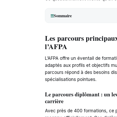
Sommaire
☰
Les parcours principaux
l’AFPA
L’AFPA offre un éventail de format
adaptés aux profils et objectifs 
parcours répond à des besoins dist
spécialisations pointues.
Le parcours diplômant : un le
carrière
Avec près de 400 formations, ce 