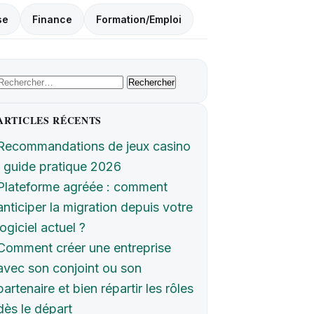
se
Finance
Formation/Emploi
Rechercher :
ARTICLES RÉCENTS
Recommandations de jeux casino
: guide pratique 2026
Plateforme agréée : comment
anticiper la migration depuis votre
logiciel actuel ?
Comment créer une entreprise
avec son conjoint ou son
partenaire et bien répartir les rôles
dès le départ