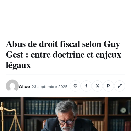
Abus de droit fiscal selon Guy
Gest : entre doctrine et enjeux
légaux
✆
f
𝕏
P
🔗
Alice
23 septembre 2025