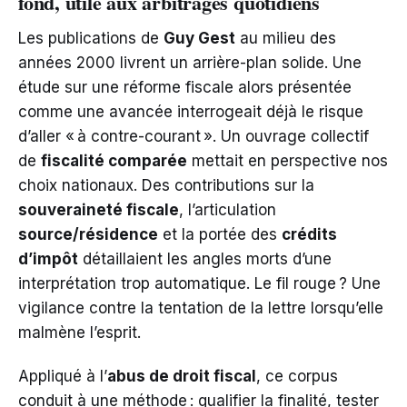
fond, utile aux arbitrages quotidiens
Les publications de
Guy Gest
au milieu des
années 2000 livrent un arrière-plan solide. Une
étude sur une réforme fiscale alors présentée
comme une avancée interrogeait déjà le risque
d’aller « à contre-courant ». Un ouvrage collectif
de
fiscalité comparée
mettait en perspective nos
choix nationaux. Des contributions sur la
souveraineté fiscale
, l’articulation
source/résidence
et la portée des
crédits
d’impôt
détaillaient les angles morts d’une
interprétation trop automatique. Le fil rouge ? Une
vigilance contre la tentation de la lettre lorsqu’elle
malmène l’esprit.
Appliqué à l’
abus de droit fiscal
, ce corpus
conduit à une méthode : qualifier la finalité, tester