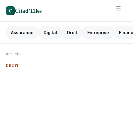
☰
C
Citad’Elles
Assurance
Digital
Droit
Entreprise
Finan
Accueil
›
DROIT