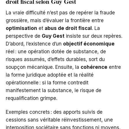
droit fiscal selon Guy Gest
La vraie difficulté n’est pas de repérer la fraude
grossière, mais d’évaluer la frontière entre
optimisation
et
abus de droit fiscal
. La
perspective de
Guy Gest
insiste sur deux repères.
D’abord, l’existence d’un
objectif économique
réel : une opération dotée de substance, de
risques assumés, d’effets durables, sort du
soupçon mécanique. Ensuite, la
cohérence
entre
la forme juridique adoptée et la réalité
opérationnelle : si la forme contredit
manifestement la substance, le risque de
requalification grimpe.
Exemples concrets : des apports suivis de
cessions sans véritable réinvestissement, une
interposition sociétaire sans fonctions ni moyens,